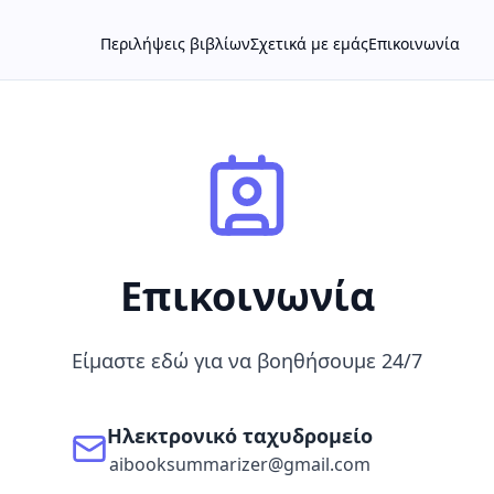
Περιλήψεις βιβλίων
Σχετικά με εμάς
Επικοινωνία
Επικοινωνία
Είμαστε εδώ για να βοηθήσουμε 24/7
Ηλεκτρονικό ταχυδρομείο
aibooksummarizer@gmail.com