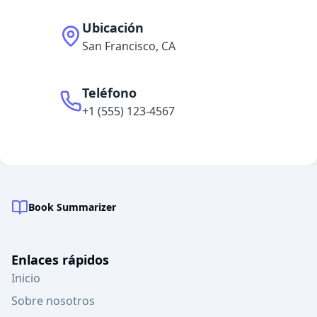
Ubicación
San Francisco, CA
Teléfono
+1 (555) 123-4567
Book Summarizer
Enlaces rápidos
Inicio
Sobre nosotros