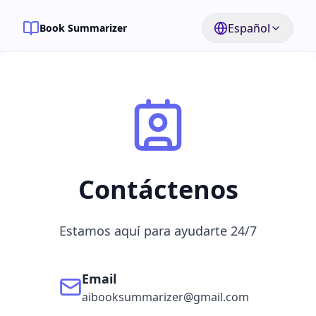
Español
Book Summarizer
Contáctenos
Estamos aquí para ayudarte 24/7
Email
aibooksummarizer@gmail.com